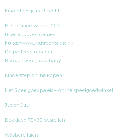
Kinderfeestje in Utrecht
Beste kinderwagen 2021
Bikerjack voor dames
https://www.vkutrechtoost.nl/
De perfecte moeder
Badpak voor jouw baby
Kinderstep online kopen?
Het Speelgoedpaleis – online speelgoedwinkel
Jut en Juul
Boxkleed 75×95 bestellen
Wasbare luiers