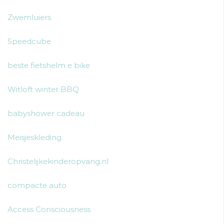
Zwemluiers
Speedcube
beste fietshelm e bike
Witloft winter BBQ
babyshower cadeau
Meisjeskleding
Christelijkekinderopvang.nl
compacte auto
Access Consciousness