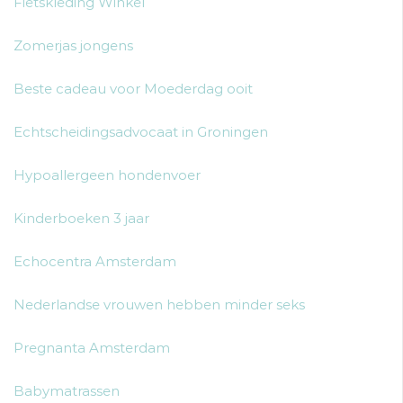
Fietskleding Winkel
Zomerjas jongens
Beste cadeau voor Moederdag ooit
Echtscheidingsadvocaat in Groningen
Hypoallergeen hondenvoer
Kinderboeken 3 jaar
Echocentra Amsterdam
Nederlandse vrouwen hebben minder seks
Pregnanta Amsterdam
Babymatrassen