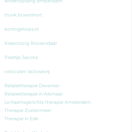
kinderopvang amsterdam
trunk boxershort
kortingshops.nl
Kraamzorg Roosendaal
Praktijk Jacobs
celzouten lactosevrij
Relatietherapie Deventer
Relatietherapie in Alkmaar
Lichaamsgerichte therapie Amsterdam
Therapie Zoetermeer
Therapie in Ede