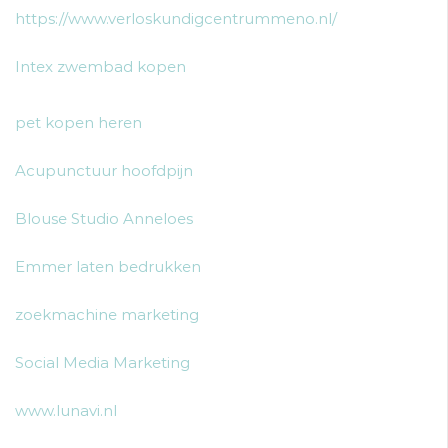
https://www.verloskundigcentrummeno.nl/
Intex zwembad kopen
pet kopen heren
Acupunctuur hoofdpijn
Blouse Studio Anneloes
Emmer laten bedrukken
zoekmachine marketing
Social Media Marketing
www.lunavi.nl