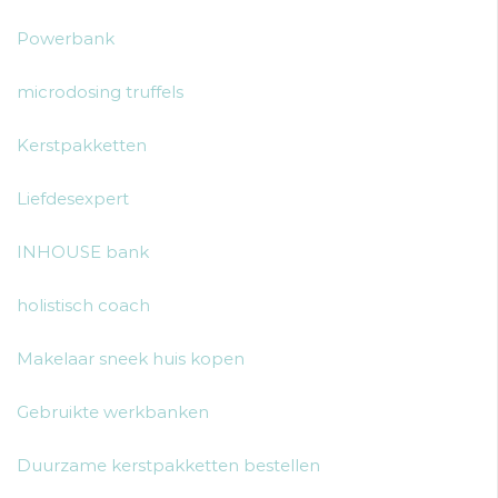
Powerbank
microdosing truffels
Kerstpakketten
Liefdesexpert
INHOUSE bank
holistisch coach
Makelaar sneek huis kopen
Gebruikte werkbanken
Duurzame kerstpakketten bestellen