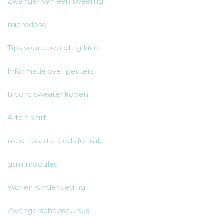
Zwanger van een tweeling
microdose
Tips voor opvoeding kind
Informatie over peuters
tricorp sweater kopen
Arte t-shirt
used hospital beds for sale
gsm modules
Wollen Kinderkleding
Zwangerschapscursus