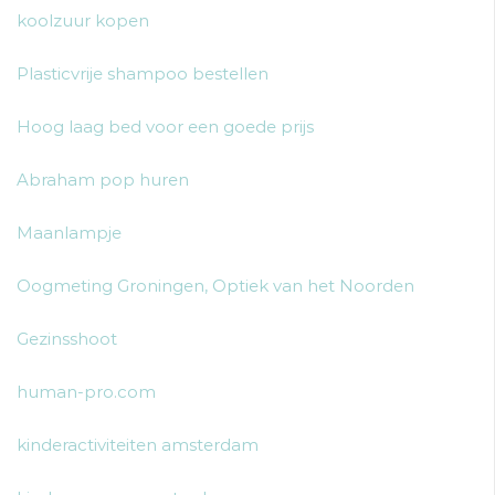
koolzuur kopen
Plasticvrije shampoo bestellen
Hoog laag bed voor een goede prijs
Abraham pop huren
Maanlampje
Oogmeting Groningen, Optiek van het Noorden
Gezinsshoot
human-pro.com
kinderactiviteiten amsterdam