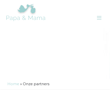
Me
Home
»
Onze partners